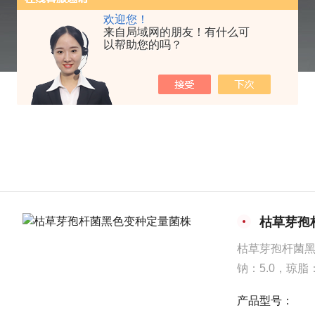
欢迎您！
来自局域网的朋友！有什么可
以帮助您的吗？
枯草芽孢
枯草芽孢杆菌黑
钠：5.0，琼脂：
产品型号：