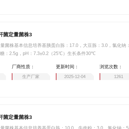
杆菌定量菌株3
量菌株基本信息培养基胰蛋白胨：17.0，大豆胨：3.0，氯化钠：
糖：2.5g，pH：7.3±0.2（25℃）生长条件30℃
厂商性质：
更新时间：
浏览次数：
生产厂家
2025-12-04
1261
杆菌定量菌株3
量菌株基本信息培养基蛋白胨：10.0，牛肉粉：3.0，氯化钠：5