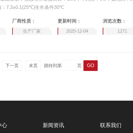
：7.3±0.1(25℃)生长条件30℃
厂商性质：
更新时间：
浏览次数：
生产厂家
2025-12-04
1271
页
下一页
末页
跳转到第
页
中心
新闻资讯
联系我们