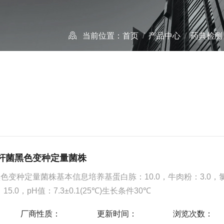
当前位置：
首页
/
产品中心
/
药典检测
杆菌黑色变种定量菌株
色变种定量菌株基本信息培养基蛋白胨：10.0，牛肉粉：3.0，
15.0，pH值：7.3±0.1(25℃)生长条件30℃
厂商性质：
更新时间：
浏览次数：