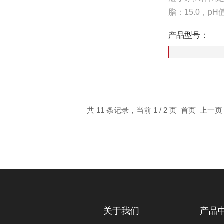
脂：15.0，pH值
产品型号：
共 11 条记录，当前 1 / 2 页 首页 上一
关于我们
产品