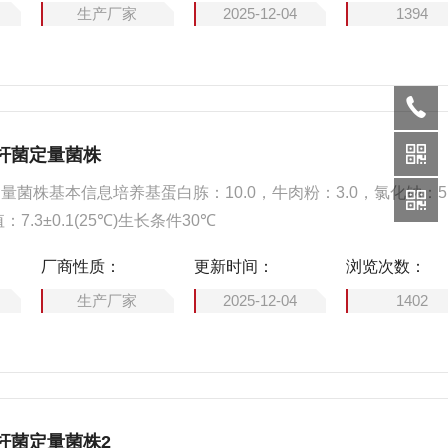
生产厂家
2025-12-04
1394
杆菌定量菌株
量菌株基本信息培养基蛋白胨：10.0，牛肉粉：3.0，氯化钠：5
：7.3±0.1(25℃)生长条件30℃
厂商性质：
更新时间：
浏览次数：
生产厂家
2025-12-04
1402
杆菌定量菌株2