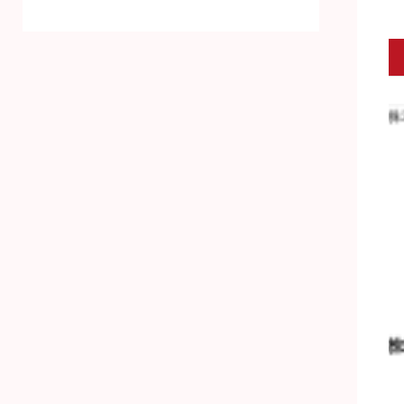
3
短小芽孢杆菌定量菌株3
产品详情