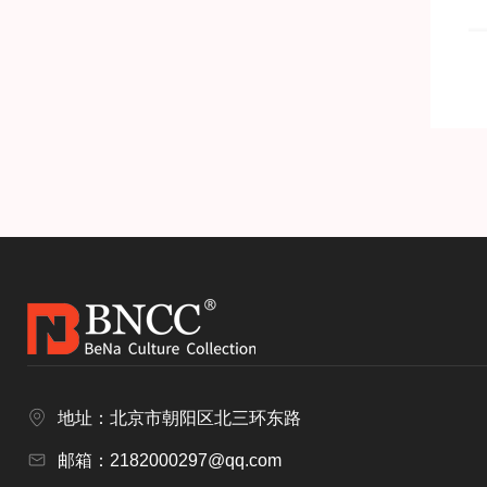
地址：北京市朝阳区北三环东路
邮箱：2182000297@qq.com