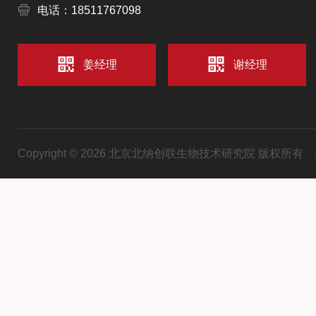
电话：18511767098
姜经理
谢经理
Copyright © 2026 北京北纳创联生物技术研究院 版权所有