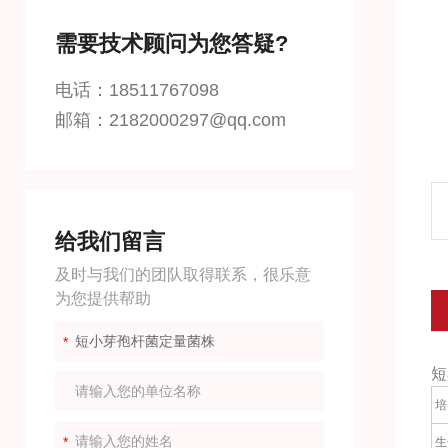
需要技术顾问为您答疑?
电话：18511767098
邮箱：2182000297@qq.com
给我们留言
及时与我们的团队取得联系，很乐意
为您提供帮助
短
培
生