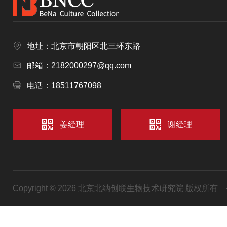
地址：北京市朝阳区北三环东路
邮箱：2182000297@qq.com
电话：18511767098
姜经理
谢经理
Copyright © 2026 北京北纳创联生物技术研究院 版权所有