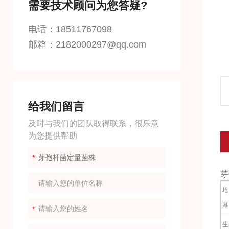
需要技术顾问为您答疑?
电话：18511767098
邮箱：2182000297@qq.com
给我们留言
及时与我们的团队取得联系，很乐意
为您提供帮助
芽
培
基
生