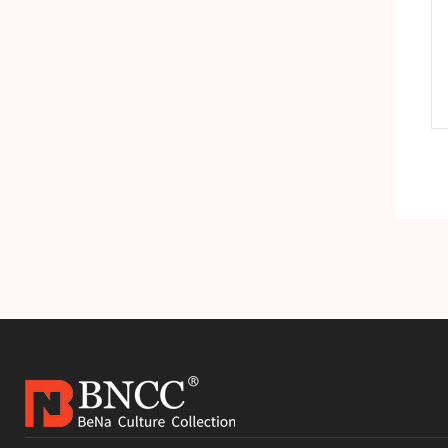
2
枯草芽孢杆菌定量菌株3
产品详情