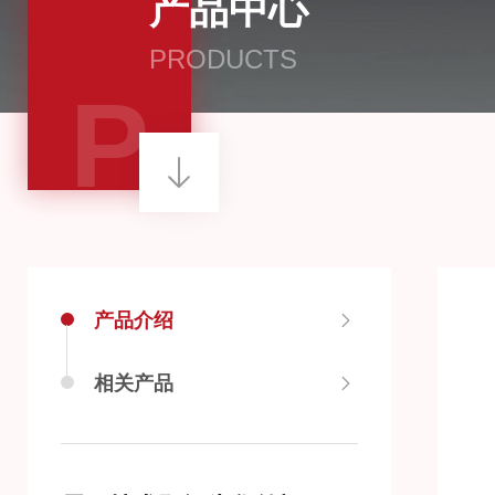
产品中心
PRODUCTS
P
产品介绍
相关产品