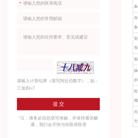
条
存
条
安
等
形
操
步
请输入计算结果（填写阿拉伯数字），如：
三加四=7
应
领
共
"注：请务必信息填写准确，并保持通讯畅
方
通，我们会尽快与你取得联系