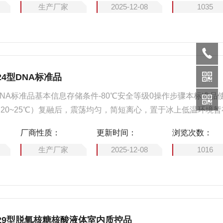
生产厂家
2025-12-08
1035
4型DNA标准品
DNA标准品基本信息存储条件-80℃安全等级0操作步骤本标准品
20~25℃）复融后，震荡均匀，简短离心，置于冰上低温环境暂
反复冻融
厂商性质：
更新时间：
浏览次数：
生产厂家
2025-12-08
1016
29型脱氧核糖核酸液体室内质控品