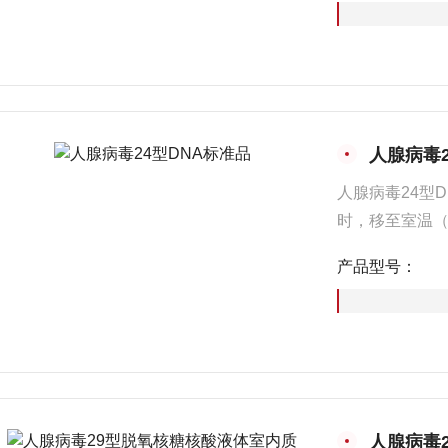
人腺病毒2
人腺病毒24型
时，移至室温（
用，尽量避免
产品型号：
人腺病毒