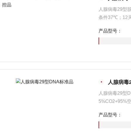
人腺病毒29型
条件37℃；12
河南省工业微生
产品型号：
字PCR定值，
人腺病毒2
人腺病毒29型D
5%CO2+9
种工程技术研究
产品型号：
以及实验室质