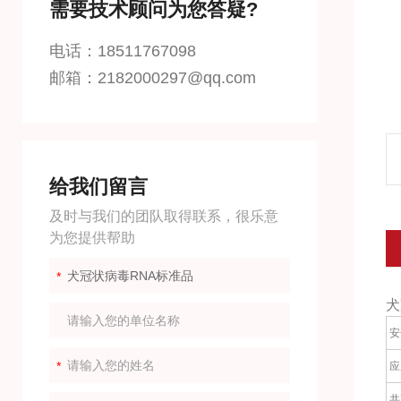
需要技术顾问为您答疑?
电话：18511767098
邮箱：2182000297@qq.com
给我们留言
及时与我们的团队取得联系，很乐意
为您提供帮助
犬
安
应
共