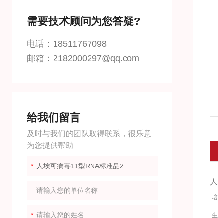
需要技术顾问为您答疑?
电话：18511767098
邮箱：2182000297@qq.com
给我们留言
及时与我们的团队取得联系，很乐意
为您提供帮助
人
培
生