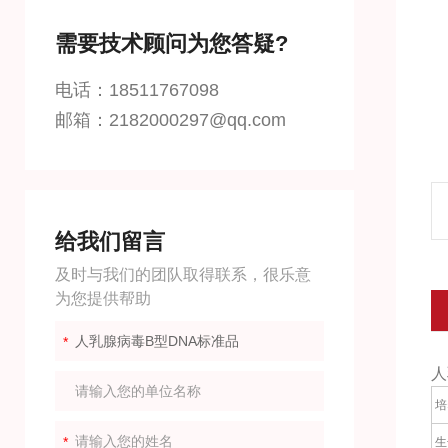
需要技术顾问为您答疑?
电话：18511767098
邮箱：2182000297@qq.com
给我们留言
及时与我们的团队取得联系，很乐意
为您提供帮助
人
培
生