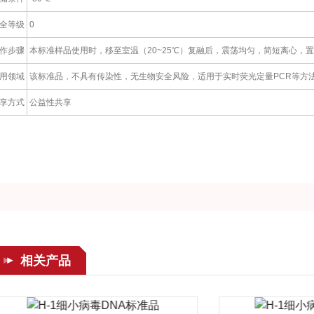
全等级
0
作步骤
本标准样品使用时，移至室温（20~25℃）复融后，震荡均匀，简短离心，
用领域
该标准品，不具有传染性，无生物安全风险，适用于实时荧光定量PCR等方
享方式
公益性共享
相关产品