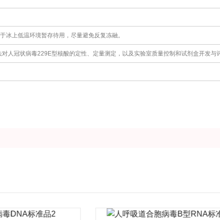
置于冰上低温环境暂存待用，尽量避免反复冻融。
法对人冠状病毒229E型核酸的定性、定量测定，以及实验室质量控制和试剂盒开发与