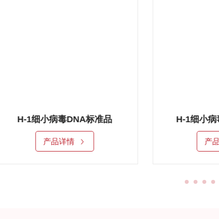
H-1细小病毒DNA标准品2
产品详情
产