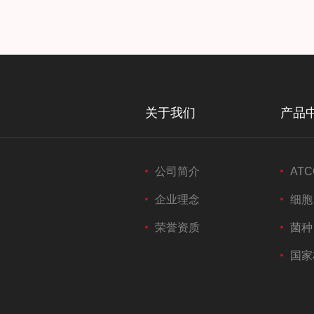
关于我们
产品
公司简介
ATC
企业理念
细胞
荣誉资质
菌种
国家