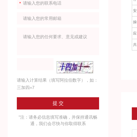
安
操
应
共
请输入计算结果（填写阿拉伯数字），如：
三加四=7
"注：请务必信息填写准确，并保持通讯畅
通，我们会尽快与你取得联系