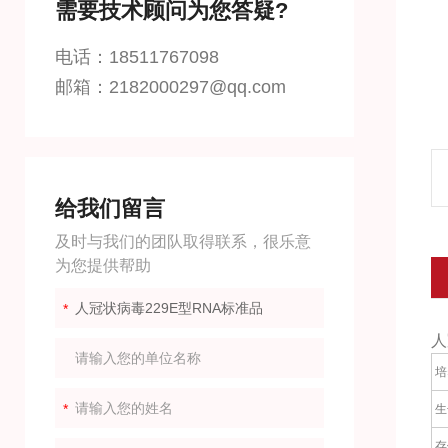
需要技术顾问为您答疑?
电话：18511767098
邮箱：2182000297@qq.com
给我们留言
及时与我们的团队取得联系，很乐意
为您提供帮助
人
培
生
存