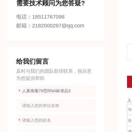
需要技术顾问为您答疑?
电话：18511767098
邮箱：2182000297@qq.com
给我们留言
及时与我们的团队取得联系，很乐意
为您提供帮助
人
培
生
存