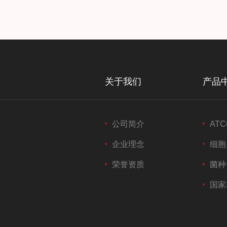
关于我们
产品
公司简介
ATC
企业理念
细胞
荣誉资质
菌种
国家