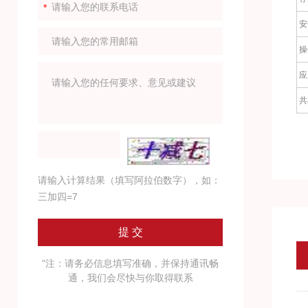
安
操
应
共
请输入计算结果（填写阿拉伯数字），如：
三加四=7
"注：请务必信息填写准确，并保持通讯畅
通，我们会尽快与你取得联系