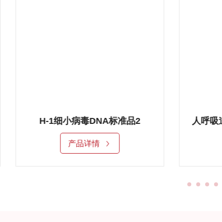
H-1细小病毒DNA标准品2
产品详情
产