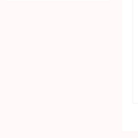
准品
H-1细小病毒DNA标准品
产品详情