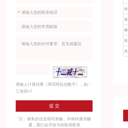
存
安
操
应
共
请输入计算结果（填写阿拉伯数字），如：
三加四=7
"注：请务必信息填写准确，并保持通讯畅
通，我们会尽快与你取得联系