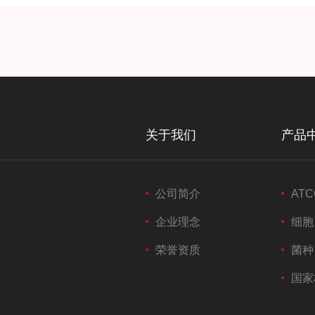
关于我们
产品
公司简介
ATC
企业理念
细胞
荣誉资质
菌种
国家