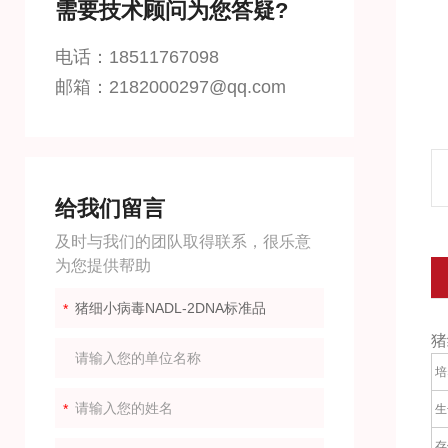
需要技术顾问为您答疑?
电话：18511767098
邮箱：2182000297@qq.com
给我们留言
及时与我们的团队取得联系，很乐意
为您提供帮助
猪
培
生
存