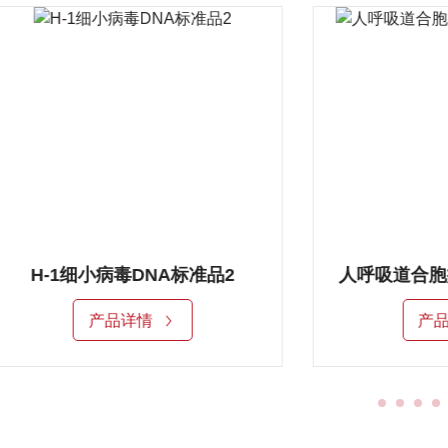
H-1细小病毒DNA标准品2
产品详情
产