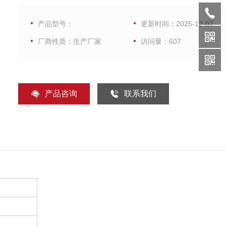
从屠宰场收集的血液样本中分离出来的猪白细胞
产品型号：
更新时间：2025-12-07
厂商性质：生产厂家
访问量：607
产品咨询
联系我们