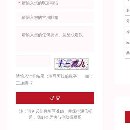
安
分
操
应
共
请输入计算结果（填写阿拉伯数字），如：
三加四=7
"注：请务必信息填写准确，并保持通讯畅
通，我们会尽快与你取得联系