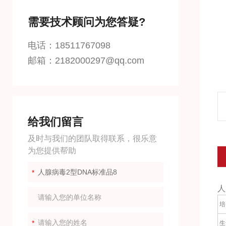
需要技术顾问为您答疑?
电话：18511767098
邮箱：2182000297@qq.com
给我们留言
及时与我们的团队取得联系，很乐意
为您提供帮助
人
培
生