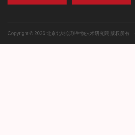
Copyright © 2026 北京北纳创联生物技术研究院 版权所有