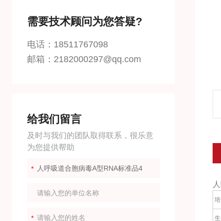
需要技术顾问为您答疑?
电话：18511767098
邮箱：2182000297@qq.com
给我们留言
及时与我们的团队取得联系，很乐意
为您提供帮助
人
培
生