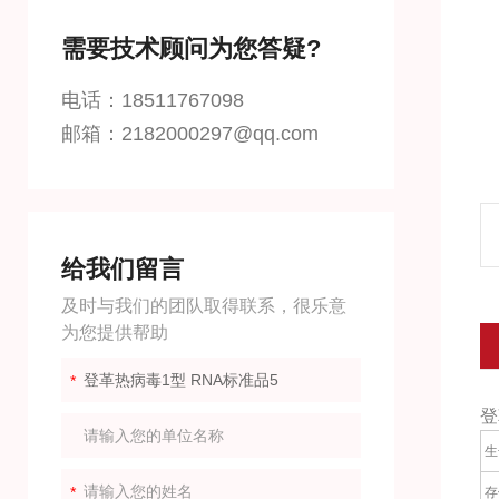
需要技术顾问为您答疑?
电话：18511767098
邮箱：2182000297@qq.com
给我们留言
及时与我们的团队取得联系，很乐意
为您提供帮助
登
生
存