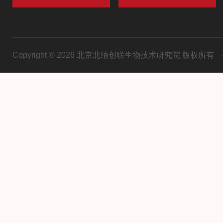
Copyright © 2026 北京北纳创联生物技术研究院 版权所有