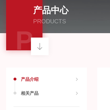
产品中心
PRODUCTS
P
产品介绍
相关产品