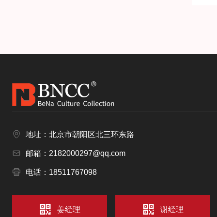
地址：北京市朝阳区北三环东路
邮箱：2182000297@qq.com
电话：18511767098
姜经理
谢经理