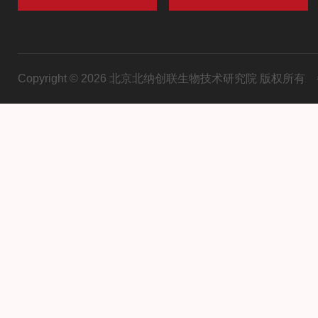
Copyright © 2026 北京北纳创联生物技术研究院 版权所有