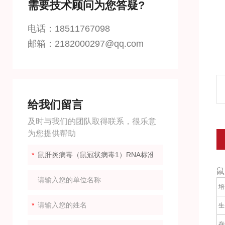
需要技术顾问为您答疑?
电话：18511767098
邮箱：2182000297@qq.com
给我们留言
及时与我们的团队取得联系，很乐意
为您提供帮助
鼠
培
生
存