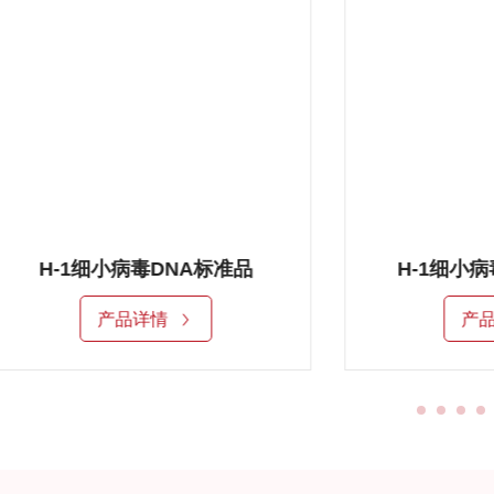
H-1细小病毒DNA标准品2
产品详情
产