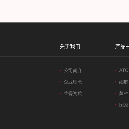
关于我们
产品
公司简介
ATC
企业理念
细胞
荣誉资质
菌种
国家