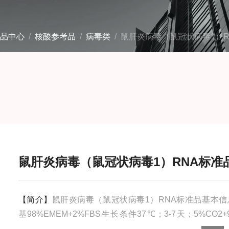
品中心
/
核酸参考品
/
病毒类
/ 鼠肝炎病毒（鼠冠状病毒1）R
鼠肝炎病毒（鼠冠状病毒1）RNA标准
【简介】
鼠肝炎病毒（鼠冠状病毒1）RNA标准品基本信
基98%EMEM+2%FBS生长条件37℃；3-7天；5%CO2+
气；存储条件-80℃安全等级0操作步骤本标准品使用时，