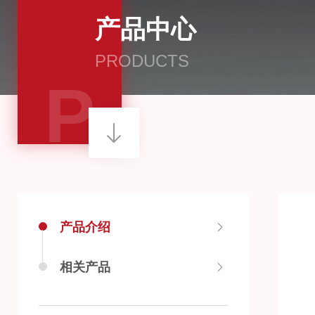
产品中心
PRODUCTS
P
产品介绍
相关产品