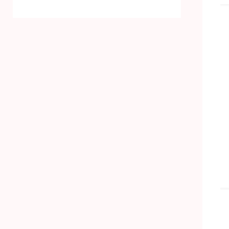
准品
H-1细小病毒DNA标准品
产品详情