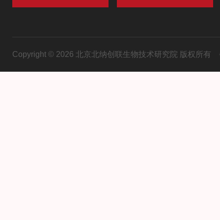
Copyright © 2026 北京北纳创联生物技术研究院 版权所有