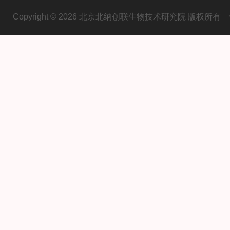
Copyright © 2026 北京北纳创联生物技术研究院 版权所有