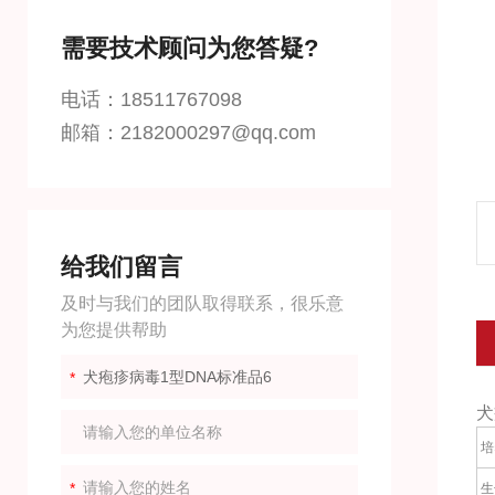
需要技术顾问为您答疑?
电话：18511767098
邮箱：2182000297@qq.com
给我们留言
及时与我们的团队取得联系，很乐意
为您提供帮助
犬
培
生