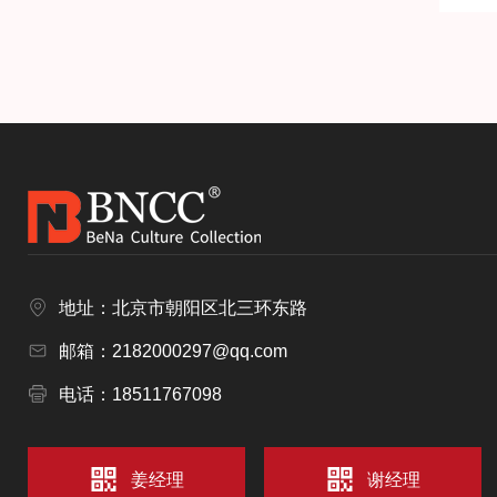
地址：北京市朝阳区北三环东路
邮箱：2182000297@qq.com
电话：18511767098
姜经理
谢经理