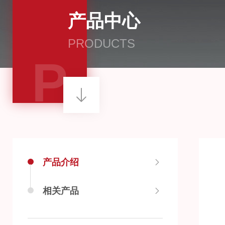
产品中心
PRODUCTS
P
产品介绍
相关产品