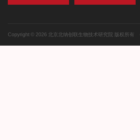
Copyright © 2026 北京北纳创联生物技术研究院 版权所有