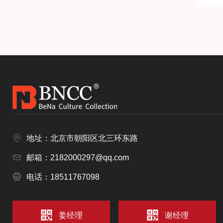
地址：北京市朝阳区北三环东路
邮箱：2182000297@qq.com
电话：18511767098
姜经理
谢经理