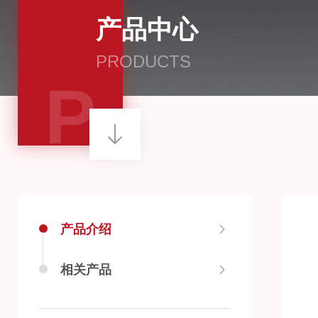
产品中心
PRODUCTS
P
产品介绍
相关产品