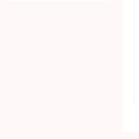
人腺病毒29型脱氧核糖核酸液体室内质控品
人腺病毒29型DNA标准品
产品详情