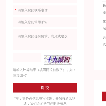
操
骤
应
域
共
式
请输入计算结果（填写阿拉伯数字），如：
三加四=7
"注：请务必信息填写准确，并保持通讯畅
通，我们会尽快与你取得联系