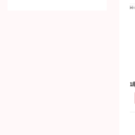
准品
H-1细小病毒DNA标准品
产品详情