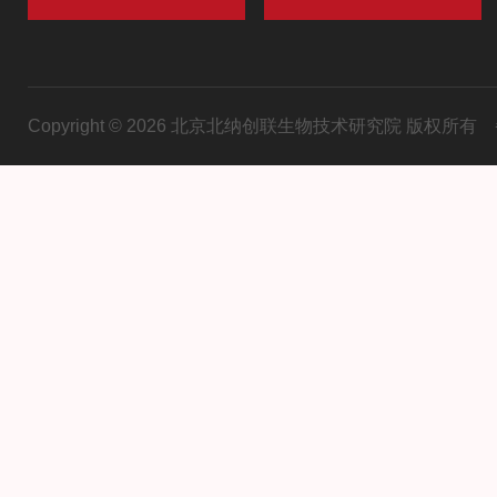
Copyright © 2026 北京北纳创联生物技术研究院 版权所有