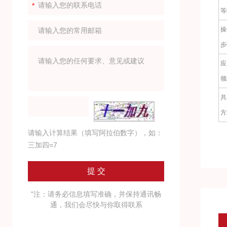
等
操
步
应
领
共
方
请输入计算结果（填写阿拉伯数字），如：
三加四=7
"注：请务必信息填写准确，并保持通讯畅
通，我们会尽快与你取得联系