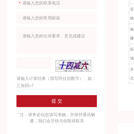
安
级
操
骤
应
域
共
请输入计算结果（填写阿拉伯数字），如：
式
三加四=7
"注：请务必信息填写准确，并保持通讯畅
通，我们会尽快与你取得联系