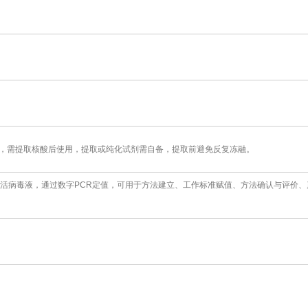
，需提取核酸后使用，提取或纯化试剂需自备，提取前避免反复冻融。
灭活病毒液，通过数字PCR定值，可用于方法建立、工作标准赋值、方法确认与评价、