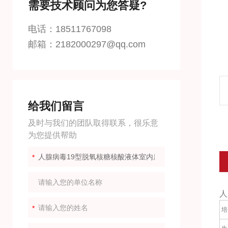
需要技术顾问为您答疑?
电话：18511767098
邮箱：2182000297@qq.com
给我们留言
及时与我们的团队取得联系，很乐意
为您提供帮助
人
培