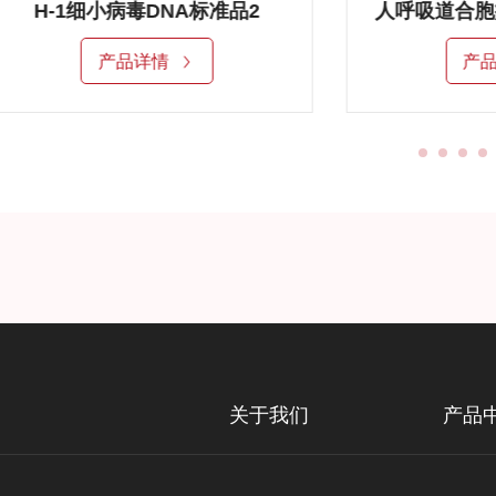
H-1细小病毒DNA标准品2
产品详情
产
关于我们
产品