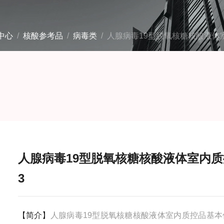
中心
/
核酸参考品
/
病毒类
/ 人腺病毒19型脱氧核糖核酸液体
人腺病毒19型脱氧核糖核酸液体室内质
3
【简介】
人腺病毒19型脱氧核糖核酸液体室内质控品基本