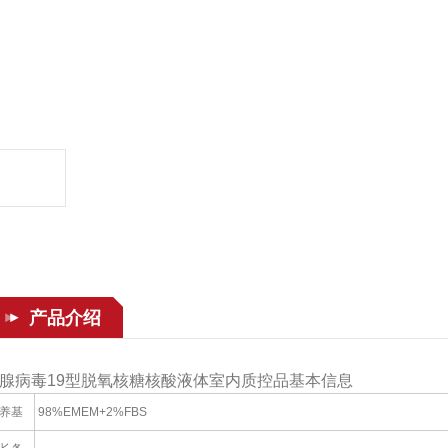
产品介绍
腺病毒19型脱氧核糖核酸液体室内质控品基本信息
养基
98%EMEM+2%FBS