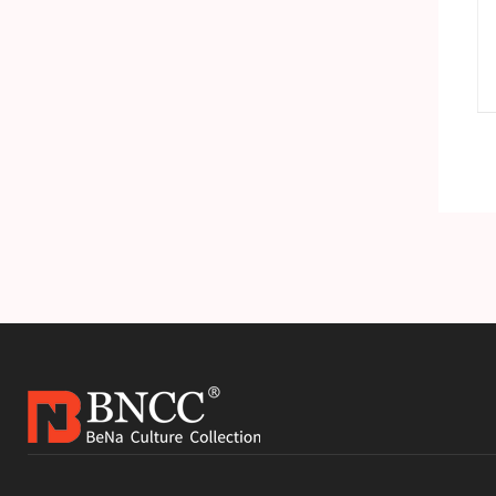
准品
H-1细小病毒DNA标准品
产品详情