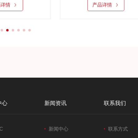
品详情
产品详情
中心
新闻资讯
联系我们
C
新闻中心
联系方式