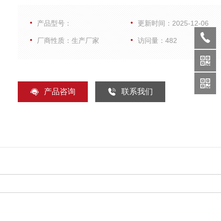
核酸后使用，提取或纯化试剂需自备，提取前避免反复冻
产品型号：
更新时间：2025-12-06
厂商性质：生产厂家
访问量：482
产品咨询
联系我们