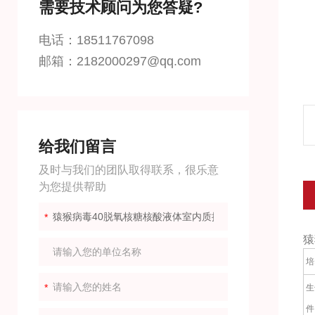
需要技术顾问为您答疑?
电话：18511767098
邮箱：2182000297@qq.com
给我们留言
及时与我们的团队取得联系，很乐意
为您提供帮助
猿
培
生
件