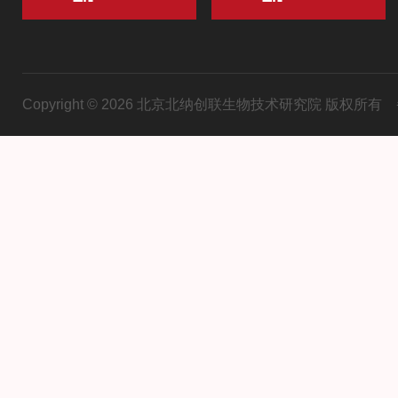
Copyright © 2026 北京北纳创联生物技术研究院 版权所有