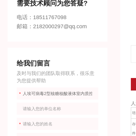
需要技术顾问为您答疑?
电话：18511767098
邮箱：2182000297@qq.com
给我们留言
及时与我们的团队取得联系，很乐意
为您提供帮助
人
培
存
件