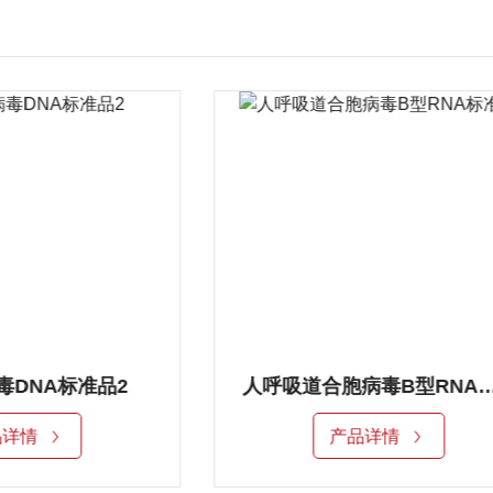
毒DNA标准品2
人呼吸道合胞病毒B型RN
品详情
产品详情