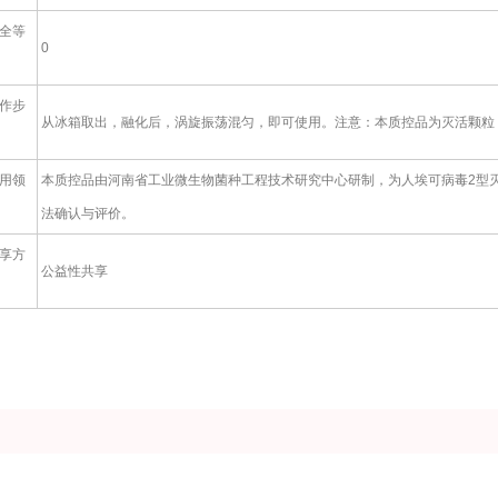
全等
0
作步
从冰箱取出，融化后，涡旋振荡混匀，即可使用。注意：本质控品为灭活颗粒，
用领
本质控品由河南省工业微生物菌种工程技术研究中心研制，为人埃可病毒2型
法确认与评价。
享方
公益性共享