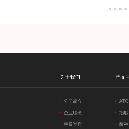
关于我们
产品
公司简介
ATC
企业理念
细胞
荣誉资质
菌种