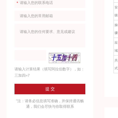
安
级
操
骤
应
域
共
式
请输入计算结果（填写阿拉伯数字），如：
三加四=7
"注：请务必信息填写准确，并保持通讯畅
通，我们会尽快与你取得联系