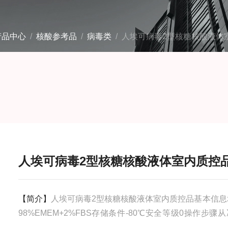
产品中心
/
核酸参考品
/
病毒类
/ 人埃可病毒2型核糖核酸液体
人埃可病毒2型核糖核酸液体室内质控品
【简介】
人埃可病毒2型核糖核酸液体室内质控品基本信息
98%EMEM+2%FBS存储条件-80℃安全等级0操作步骤
出，融化后，涡旋振荡混匀，即可使用