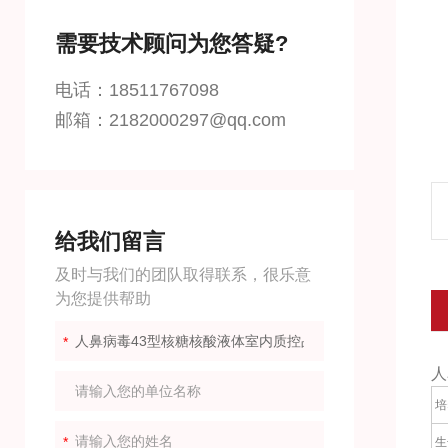
需要技术顾问为您答疑?
电话：18511767098
邮箱：2182000297@qq.com
给我们留言
及时与我们的团队取得联系，很乐意
为您提供帮助
人
培
生