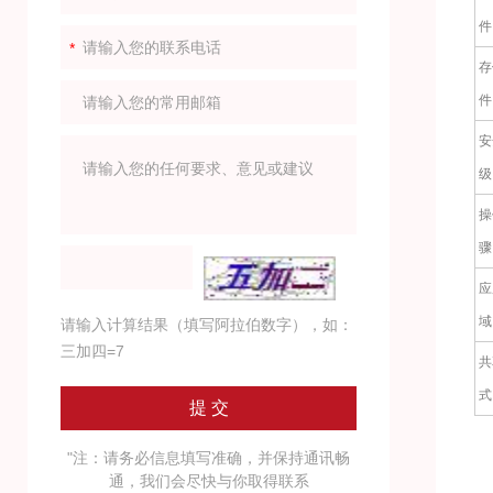
件
存
件
安
级
操
骤
应
域
请输入计算结果（填写阿拉伯数字），如：
三加四=7
共
式
"注：请务必信息填写准确，并保持通讯畅
通，我们会尽快与你取得联系