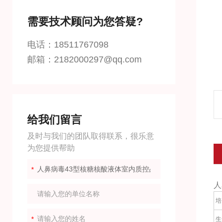
需要技术顾问为您答疑?
电话：18511767098
邮箱：2182000297@qq.com
给我们留言
及时与我们的团队取得联系，很乐意
为您提供帮助
人
培
生