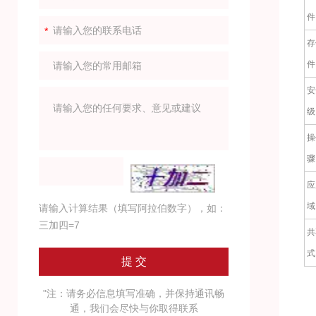
件
存
件
安
级
操
骤
应
域
请输入计算结果（填写阿拉伯数字），如：
三加四=7
共
式
"注：请务必信息填写准确，并保持通讯畅
通，我们会尽快与你取得联系