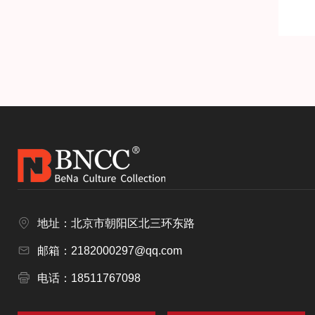
地址：北京市朝阳区北三环东路
邮箱：2182000297@qq.com
电话：18511767098