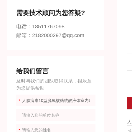
需要技术顾问为您答疑?
电话：18511767098
邮箱：2182000297@qq.com
给我们留言
及时与我们的团队取得联系，很乐意
为您提供帮助
人
培