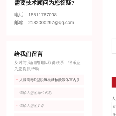
需要技术顾问为您答疑?
电话：18511767098
邮箱：2182000297@qq.com
给我们留言
及时与我们的团队取得联系，很乐意
为您提供帮助
人
存
件