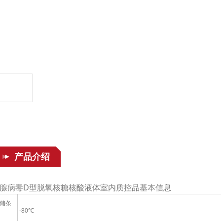
产品介绍
腺病毒D型脱氧核糖核酸液体室内质控品基本信息
储条
-80℃