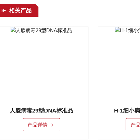
相关产品
H-1细小病毒DNA标准品
H-1细小病
产品详情
产