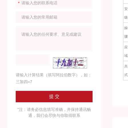
安
级
操
骤
应
域
共
请输入计算结果（填写阿拉伯数字），如：
式
三加四=7
"注：请务必信息填写准确，并保持通讯畅
通，我们会尽快与你取得联系