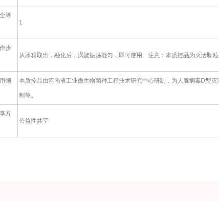
全等
1
作步
从冰箱取出，融化后，涡旋振荡混匀，即可使用。注意：本质控品为灭活颗粒，
用领
本质控品由河南省工业微生物菌种工程技术研究中心研制，为人腺病毒D型灭
制等。
享方
公益性共享