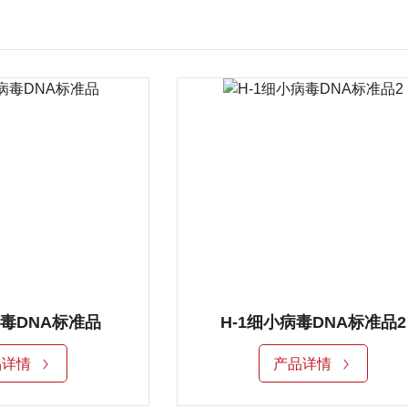
毒DNA标准品2
人呼吸道合胞病毒B型RN
品详情
产品详情