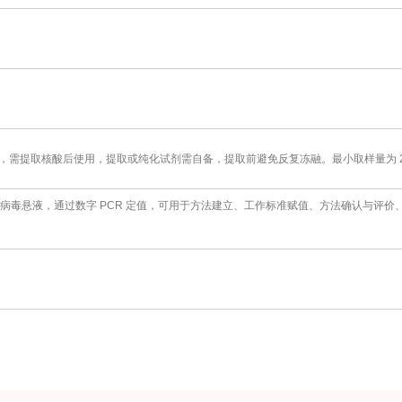
需提取核酸后使用，提取或纯化试剂需自备，提取前避免反复冻融。最小取样量为 20
病毒悬液，通过数字 PCR 定值，可用于方法建立、工作标准赋值、方法确认与评价