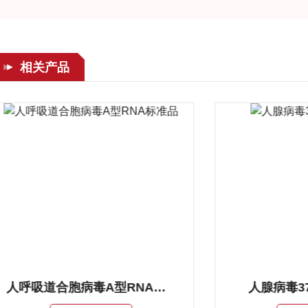
相关产品
人呼吸道合胞病毒A型RNA标准品
人腺病毒3