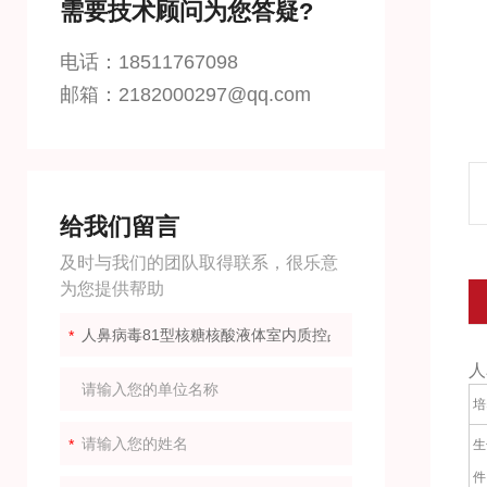
需要技术顾问为您答疑?
电话：18511767098
邮箱：2182000297@qq.com
给我们留言
及时与我们的团队取得联系，很乐意
为您提供帮助
人
培
生
件