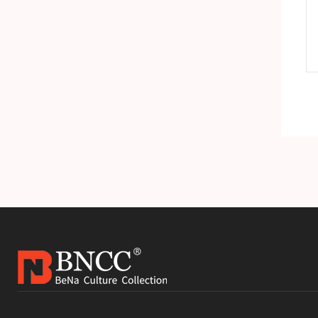
人腺病毒29型脱氧核糖核酸液体室内质控品
人腺病毒29型DNA标准品
产品详情