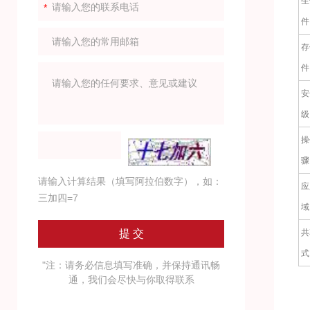
生
件
存
件
安
级
操
骤
请输入计算结果（填写阿拉伯数字），如：
应
三加四=7
域
共
式
"注：请务必信息填写准确，并保持通讯畅
通，我们会尽快与你取得联系