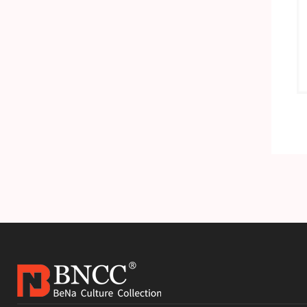
准品
H-1细小病毒DNA标准品
产品详情