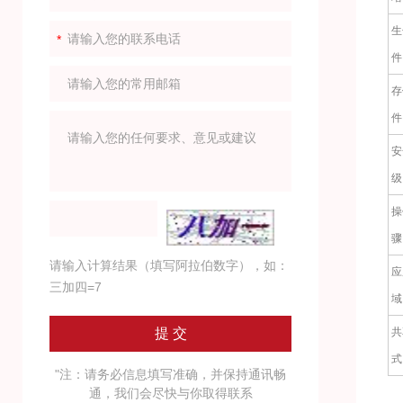
生
件
存
件
安
级
操
骤
请输入计算结果（填写阿拉伯数字），如：
应
三加四=7
域
共
式
"注：请务必信息填写准确，并保持通讯畅
通，我们会尽快与你取得联系