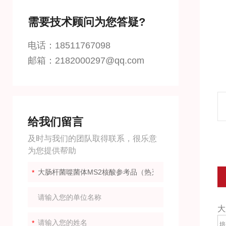
需要技术顾问为您答疑?
电话：18511767098
邮箱：2182000297@qq.com
给我们留言
及时与我们的团队取得联系，很乐意
为您提供帮助
大
培