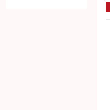
准品
H-1细小病毒DNA标准品
产品详情