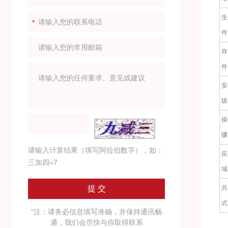
生
件
存
件
安
级
操
骤
请输入计算结果（填写阿拉伯数字），如：
应
三加四=7
域
共
式
"注：请务必信息填写准确，并保持通讯畅
通，我们会尽快与你取得联系