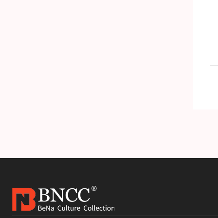
准品
H-1细小病毒DNA标准品
产品详情