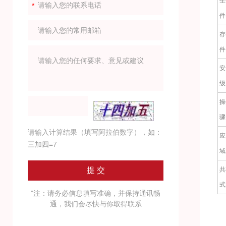
生
件
存
件
安
级
操
骤
请输入计算结果（填写阿拉伯数字），如：
应
三加四=7
域
共
式
"注：请务必信息填写准确，并保持通讯畅
通，我们会尽快与你取得联系