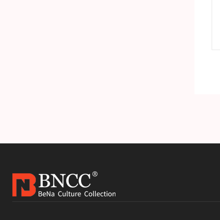
准品
H-1细小病毒DNA标准品
产品详情