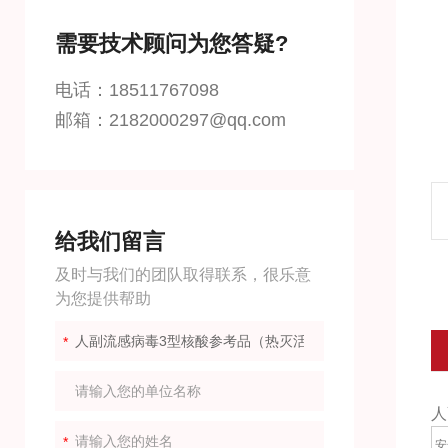
需要技术顾问为您答疑?
电话：18511767098
邮箱：2182000297@qq.com
给我们留言
及时与我们的团队取得联系，很乐意
为您提供帮助
人
安