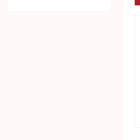
准品
H-1细小病毒DNA标准品
产品详情