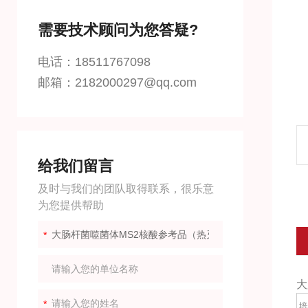
需要技术顾问为您答疑?
电话：18511767098
邮箱：2182000297@qq.com
给我们留言
及时与我们的团队取得联系，很乐意
为您提供帮助
大
培