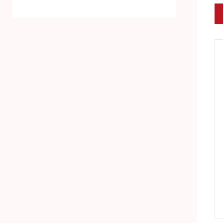
准品
H-1细小病毒DNA标准品
产品详情