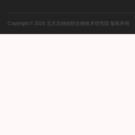
Copyright © 2026 北京北纳创联生物技术研究院 版权所有