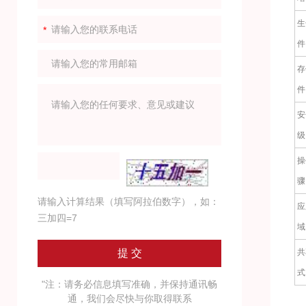
生
件
存
件
安
级
操
骤
请输入计算结果（填写阿拉伯数字），如：
应
三加四=7
域
共
式
"注：请务必信息填写准确，并保持通讯畅
通，我们会尽快与你取得联系