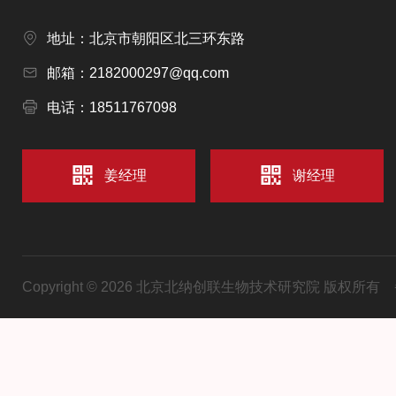
地址：北京市朝阳区北三环东路
邮箱：2182000297@qq.com
电话：18511767098
姜经理
谢经理
Copyright © 2026 北京北纳创联生物技术研究院 版权所有