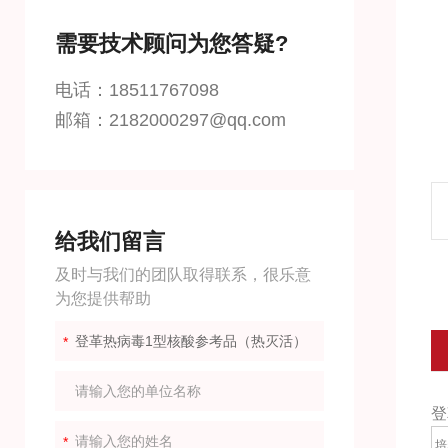
需要技术顾问为您答疑?
电话：18511767098
邮箱：2182000297@qq.com
给我们留言
及时与我们的团队取得联系，很乐意
为您提供帮助
登
培