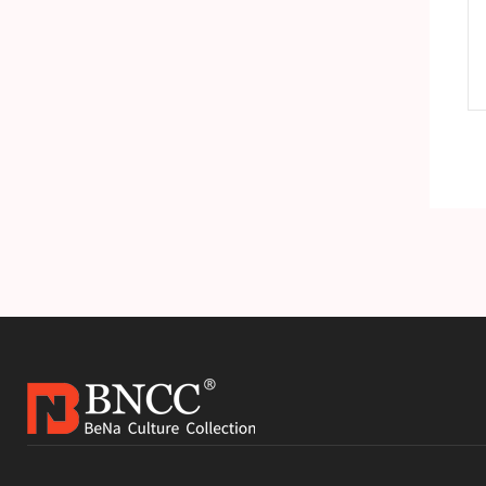
准品
H-1细小病毒DNA标准品
产品详情