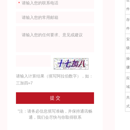
生
件
存
件
安
级
操
骤
请输入计算结果（填写阿拉伯数字），如：
应
三加四=7
域
共
式
"注：请务必信息填写准确，并保持通讯畅
通，我们会尽快与你取得联系