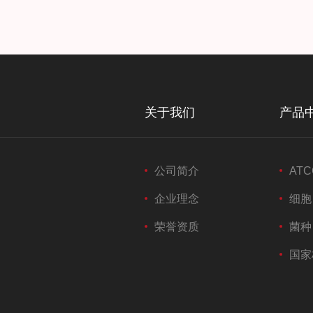
关于我们
产品
公司简介
ATC
企业理念
细胞
荣誉资质
菌种
国家