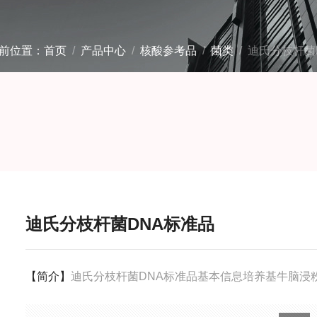
前位置：
首页
/
产品中心
/
核酸参考品
/
菌类
/ 迪氏分枝杆菌
迪氏分枝杆菌DNA标准品
【简介】
迪氏分枝杆菌DNA标准品基本信息培养基牛脑浸粉