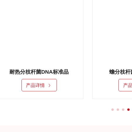
耐热分枝杆菌DNA标准品
蟾分枝杆
产品详情
产