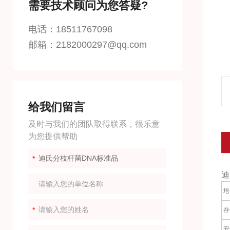
需要技术顾问为您答疑?
电话：18511767098
邮箱：2182000297@qq.com
给我们留言
及时与我们的团队取得联系，很乐意
为您提供帮助
迪
培
存
安