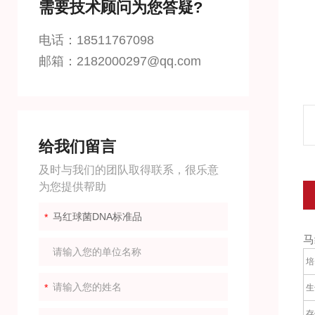
需要技术顾问为您答疑?
电话：18511767098
邮箱：2182000297@qq.com
给我们留言
及时与我们的团队取得联系，很乐意
为您提供帮助
马
培
生
存