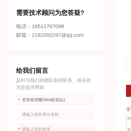
需要技术顾问为您答疑?
电话：18511767098
邮箱：2182000297@qq.com
给我们留言
及时与我们的团队取得联系，很乐意
为您提供帮助
变
培
生