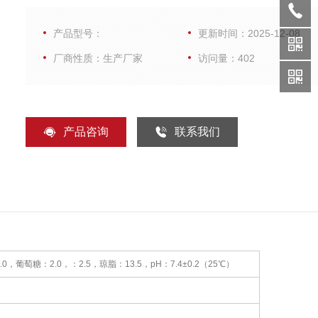
长条件37℃
产品型号：
更新时间：2025-12-08
厂商性质：生产厂家
访问量：402
产品咨询
联系我们
葡萄糖：2.0，：2.5，琼脂：13.5，pH：7.4±0.2（25℃）