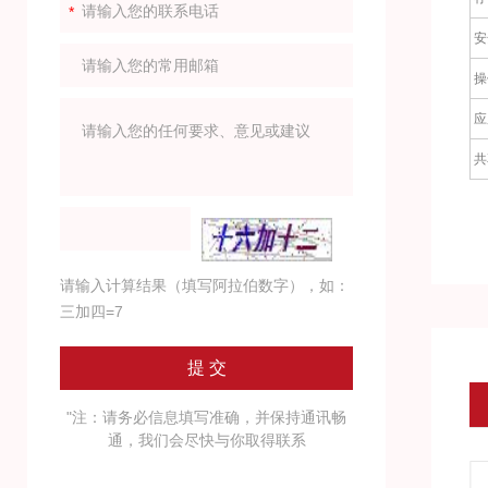
安
操
应
共
请输入计算结果（填写阿拉伯数字），如：
三加四=7
"注：请务必信息填写准确，并保持通讯畅
通，我们会尽快与你取得联系