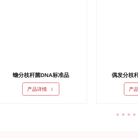
蟾分枝杆菌DNA标准品
偶发分枝杆
产品详情
产