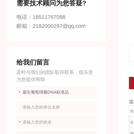
需要技术顾问为您答疑?
电话：18511767098
邮箱：2182000297@qq.com
给我们留言
及时与我们的团队取得联系，很乐意
为您提供帮助
腐
培
生
存