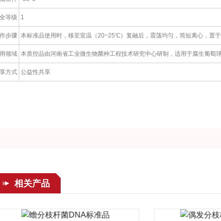
全等级
1
作步骤
本标准品使用时，移至室温（20~25℃）复融后，震荡均匀，简短离心，置
用领域
本质控品由河南省工业微生物菌种工程技术研究中心研制，适用于腐生葡萄
享方式
公益性共享
相关产品