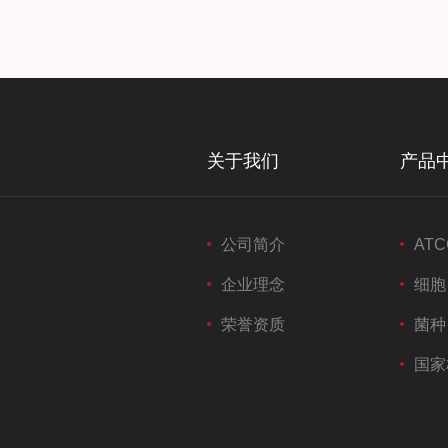
关于我们
产品
公司简介
ATC
企业理念
细胞
荣誉资质
菌种
国家