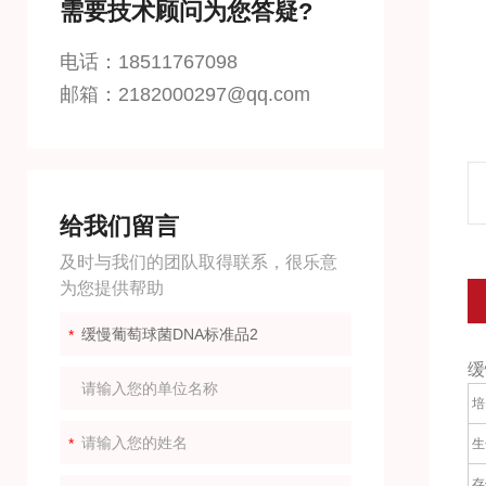
需要技术顾问为您答疑?
电话：18511767098
邮箱：2182000297@qq.com
给我们留言
及时与我们的团队取得联系，很乐意
为您提供帮助
缓
培
生
存